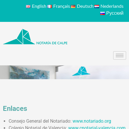
English
Français
Deutsch
Nederlands
Русский
Enlaces
Consejo General del Notariado:
www.notariado.org
Colegio Notarial de Valencia:
www.cnotarial-valencia.com